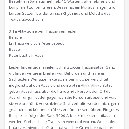
Besteht ein Satz aus mehr als 15 Wörtern, gilt er als lang und
kompliziert zu formulieren. Besser ist ein Mix aus langen und
kurzen Sätzen, bei denen sich Rhythmus und Melodie des
Textes abwechseln.
3. Im Aktiv schreiben, Passiv vermeiden
Beispiel:
Ein Haus wird von Peter gebaut.
Besser:
Peter baut ein Haus.
Leider finden sich in vielen Schriftstücken Passivsätze. Ganz
oft finden wir sie in Briefen von Behörden und in vielen
Sachtexten. Wer gute Texte schreiben möchte, verzichtet
möglichst auf den Passiv und schreibt im Aktiv. Aktive Sätze
geben Ausschluss über die handelnde Person, den Ort der
Ausführung, mit oder gegen wen die Person arbeitet und was
sie wie ausführt. Verschleierte Sachverhalte werden nicht gern
gesehen und können zu Missverständnissen führen. Ein gutes
Beispiel ist folgender Satz: 3000 Arbeiter mussten entlassen
werden. Stellt sich die Frage von wem und warum. Wer ist der
Hauptverantwortliche? Und auf welcher Grundlage basieren