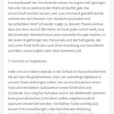
Vorstandswahl der Vorsitzende seinen Anzug korrekt getragen
hat oder ob es während der Wahl ein Buffet gab. Die
Leserschaft möchte wissen, wer zum Vorstand gewählt wurde
und mit wie viel Stimmen. Der deutsche Journalist und
Sprachkritiker Wolf Schneider sagte zu diesem Thema einmal,
dass bei dem Ausruf Alle Mann an Deck jeder sofort weiß, was
das bedeutet. Niemand muss eine spezielle Ansage machen, in
der jeder Angehöriger des Personals und der Fahrgäste, die
sich unter Deck befinden und ohne Ansehung von Geschlecht
und Alter, unverzüglich nach oben kommen soll.
7. Vorsicht vor Adjektiven
Viele von uns haben damals in der Schule im Deutschunterricht
mit auf den Weg bekommen, dass wir unbedingt Adjektive in
unsere Texte einbringen sollen. Sie veranschaulichen einen
Text und verstärken Substantive sowie Eindrücke und
Zustände. Das mag für Aufsätze und in der Belletristik stimmen,
beim journalistischen Schreiben sollten Adjektive jedoch
sparsam verwendet werden. Sie blähen Texte unnötig auf,
lassen Pressemeldungen oder Berichte wie Werbung