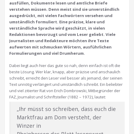
ausfüllen, Dokumente lesen und amtliche Briefe
verstehen müssen. Denn meist sind sie unverständlich
ausgedrückt, mit vielen Fachwörtern versehen und
umständlich formuliert. Eine präzise, klare und
verständliche Sprache wird geschätzt, in vielen
Redaktionen bevorzugt und vom Leser geliebt. Viele
Journalisten und Redakteure möchten ihre Texte
aufwerten mit schmucken Wörtern, ausführlichen
Formulierungen und viel Drumherum.
Dabei liegt auch hier das gute so nah, denn einfach ist oft die
beste Lösung. Wer klar, knapp, aber präzise und anschaulich
schreibt, erreicht den Leser viel besser als jemand, der seinen
Text unnötig verlängert und umständlich schreibt. Ein beliebter
und viel zitierter Rat von Erich Dombrowski, Mitbegründer der
FAZ, Journalist und Schriftsteller (1882 – 1972), lautet:
„Ihr müsst so schreiben, dass euch die
Marktfrau am Dom versteht, der
Winzer in