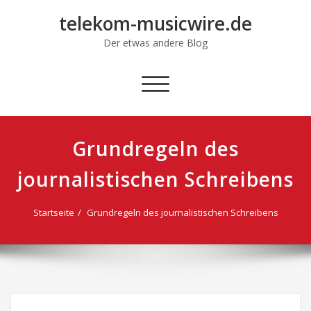
Skip
telekom-musicwire.de
to
content
Der etwas andere Blog
Schalte
Navigation
Grundregeln des
journalistischen Schreibens
Startseite
Grundregeln des journalistischen Schreibens