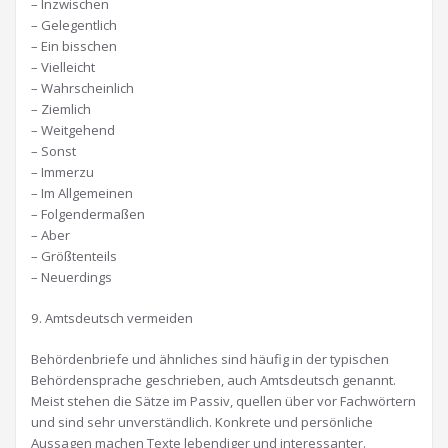
– Inzwischen
– Gelegentlich
– Ein bisschen
– Vielleicht
– Wahrscheinlich
– Ziemlich
– Weitgehend
– Sonst
– Immerzu
– Im Allgemeinen
– Folgendermaßen
– Aber
– Größtenteils
– Neuerdings
9. Amtsdeutsch vermeiden
Behördenbriefe und ähnliches sind häufig in der typischen
Behördensprache geschrieben, auch Amtsdeutsch genannt.
Meist stehen die Sätze im Passiv, quellen über vor Fachwörtern
und sind sehr unverständlich. Konkrete und persönliche
Aussagen machen Texte lebendiger und interessanter.