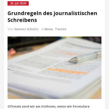
26. Juli 2020
Grundregeln des journalistischen
Schreibens
Von
Hannes Schultz
in
News
,
Texten
Oftmals sind wir am Stöhnen, wenn wir Formulare