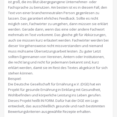
ist groß, die ins Blut übergegangene Unternehmer- oder
Fachsprache zu benutzen. Am besten ist es in diesem Fall, den
Text von einer branchenneutralen Person gegenlesen zu
lassen. Das garantiert ehrliches Feedback. Sollte es nicht
möglich sein, Fachwörter zu umgehen, dann müssen sie erklärt
werden. Gerade dann, wenn das eine oder andere Fachwort
mehrmals im Text vorkommt. Das gleiche gilt für Abkürzungen,
auch sie müssen kurz erläutert werden. Fachwörter werden bei
dieser Vorgehensweise nicht missverstanden und niemand
muss mühsame Übersetzungsarbeit leisten. Zu guter Letzt
sollten Eigennamen von Vereinen, Ämtern oder Institutionen,
die recht lang und nicht für jedermann bekannt sind, kurz
erklärt werden, damit sie im Rest des Textes abgekürzt für sich
stehen können.
Beispiel:
Die Deutsche Gesellschaft für Ernährung e.V. (DGE) hat ein
Projekt für gesunde Ernährung in Einklang mit Gesundheit,
Wohlbefinden und körperliche Leistung ins Leben gerufen.
Dieses Projekt heißt IN FORM. Dafür hat der DGE ein Logo
entwickelt, das ausschließlich gesunde und nach bestimmten
Bewertungskriterien ausgewählte Rezepte erhalten.