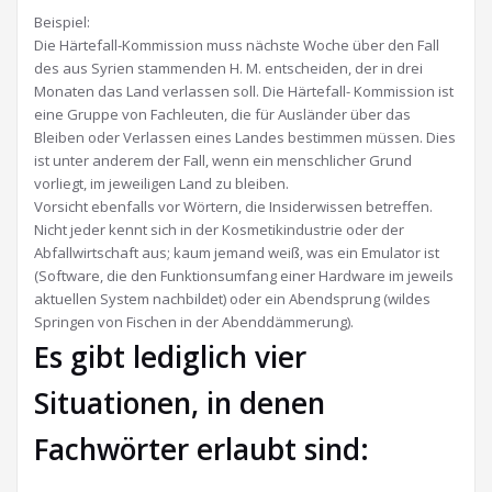
Beispiel:
Die Härtefall-Kommission muss nächste Woche über den Fall
des aus Syrien stammenden H. M. entscheiden, der in drei
Monaten das Land verlassen soll. Die Härtefall- Kommission ist
eine Gruppe von Fachleuten, die für Ausländer über das
Bleiben oder Verlassen eines Landes bestimmen müssen. Dies
ist unter anderem der Fall, wenn ein menschlicher Grund
vorliegt, im jeweiligen Land zu bleiben.
Vorsicht ebenfalls vor Wörtern, die Insiderwissen betreffen.
Nicht jeder kennt sich in der Kosmetikindustrie oder der
Abfallwirtschaft aus; kaum jemand weiß, was ein Emulator ist
(Software, die den Funktionsumfang einer Hardware im jeweils
aktuellen System nachbildet) oder ein Abendsprung (wildes
Springen von Fischen in der Abenddämmerung).
Es gibt lediglich vier
Situationen, in denen
Fachwörter erlaubt sind: