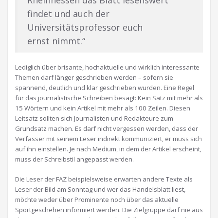
Rheinhessen das Blatt lesenswert
findet und auch der
Universitätsprofessor euch
ernst nimmt.“
Lediglich über brisante, hochaktuelle und wirklich interessante
Themen darf länger geschrieben werden – sofern sie
spannend, deutlich und klar geschrieben wurden. Eine Regel
für das journalistische Schreiben besagt: Kein Satz mit mehr als
15 Wörtern und kein Artikel mit mehr als 100 Zeilen. Diesen
Leitsatz sollten sich Journalisten und Redakteure zum
Grundsatz machen. Es darf nicht vergessen werden, dass der
Verfasser mit seinem Leser indirekt kommuniziert, er muss sich
auf ihn einstellen. Je nach Medium, in dem der Artikel erscheint,
muss der Schreibstil angepasst werden.
Die Leser der FAZ beispielsweise erwarten andere Texte als
Leser der Bild am Sonntag und wer das Handelsblatt liest,
möchte weder über Prominente noch über das aktuelle
Sportgeschehen informiert werden. Die Zielgruppe darf nie aus