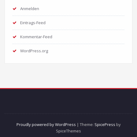
Anmelden
Eintrags-Feed
Kommentar-Feed
WordPress.org
Proudly powered by WordPress
| Theme:
SpicePress
by
SpiceThemes