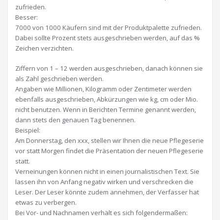
zufrieden.
Besser:
7000 von 1000 Käufern sind mit der Produktpalette zufrieden.
Dabei sollte Prozent stets ausgeschrieben werden, auf das %
Zeichen verzichten.
Ziffern von 1 – 12 werden ausgeschrieben, danach können sie
als Zahl geschrieben werden.
Angaben wie Millionen, Kilogramm oder Zentimeter werden
ebenfalls ausgeschrieben, Abkürzungen wie kg, cm oder Mio.
nicht benutzen. Wenn in Berichten Termine genannt werden,
dann stets den genauen Tag benennen.
Beispiel:
Am Donnerstag, den xxx, stellen wir Ihnen die neue Pflegeserie
vor statt Morgen findet die Präsentation der neuen Pflegeserie
statt.
Verneinungen können nicht in einen journalistischen Text. Sie
lassen ihn von Anfang negativ wirken und verschrecken die
Leser. Der Leser könnte zudem annehmen, der Verfasser hat
etwas zu verbergen.
Bei Vor- und Nachnamen verhält es sich folgendermaßen: