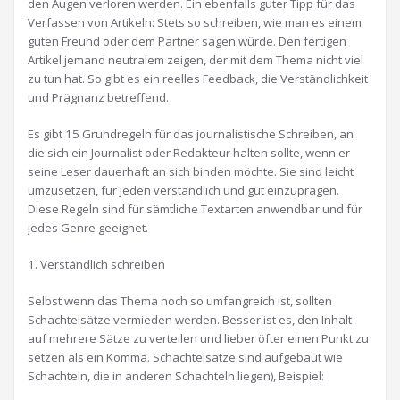
den Augen verloren werden. Ein ebenfalls guter Tipp für das
Verfassen von Artikeln: Stets so schreiben, wie man es einem
guten Freund oder dem Partner sagen würde. Den fertigen
Artikel jemand neutralem zeigen, der mit dem Thema nicht viel
zu tun hat. So gibt es ein reelles Feedback, die Verständlichkeit
und Prägnanz betreffend.
Es gibt 15 Grundregeln für das journalistische Schreiben, an
die sich ein Journalist oder Redakteur halten sollte, wenn er
seine Leser dauerhaft an sich binden möchte. Sie sind leicht
umzusetzen, für jeden verständlich und gut einzuprägen.
Diese Regeln sind für sämtliche Textarten anwendbar und für
jedes Genre geeignet.
1. Verständlich schreiben
Selbst wenn das Thema noch so umfangreich ist, sollten
Schachtelsätze vermieden werden. Besser ist es, den Inhalt
auf mehrere Sätze zu verteilen und lieber öfter einen Punkt zu
setzen als ein Komma. Schachtelsätze sind aufgebaut wie
Schachteln, die in anderen Schachteln liegen), Beispiel: