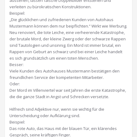
aussehen, lassen falsche Doppelbilder entstehen und
verleiten zu bürokratischen Konstruktionen.
Beispiel:
„Die glücklichen und zufriedenen Kunden von Autohaus
Mustermann können dem nur beipflichten.“ Wirkt wie Werbung.
Neu renoviert, die tote Leiche, eine verheerende Katastrophe,
der brutale Mord, der kleine Zwerg oder der schwarze Rappen
sind Tautologien und unsinnig. Ein Mord ist immer brutal, ein
Rappen von Geburt an schwarz und bei einer Leiche handelt
es sich grundsätzlich um einen toten Menschen.
Besser:
Viele Kunden des Autohauses Mustermann bestätigen den
freundlichen Service der kompetenten Mitarbeiter.
Oder:
Der Mord im Villenviertel war seit Jahren die erste Katastrophe,
die die ganze Stadt in Angst und Schrecken versetzte.
Hilfreich sind Adjektive nur, wenn sie wichtig für die
Unterscheidung oder Aufklärung sind.
Beispiel:
Das rote Auto, das Haus mit der blauen Tür, ein klärendes
Gespräch, seine kräftigen Finger.