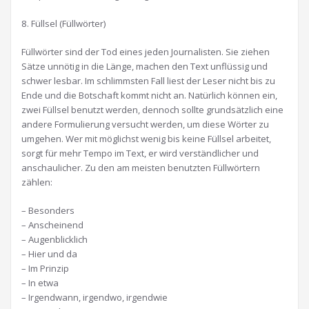
8. Füllsel (Füllwörter)
Füllwörter sind der Tod eines jeden Journalisten. Sie ziehen
Sätze unnötig in die Länge, machen den Text unflüssig und
schwer lesbar. Im schlimmsten Fall liest der Leser nicht bis zu
Ende und die Botschaft kommt nicht an. Natürlich können ein,
zwei Füllsel benutzt werden, dennoch sollte grundsätzlich eine
andere Formulierung versucht werden, um diese Wörter zu
umgehen. Wer mit möglichst wenig bis keine Füllsel arbeitet,
sorgt für mehr Tempo im Text, er wird verständlicher und
anschaulicher. Zu den am meisten benutzten Füllwörtern
zählen:
– Besonders
– Anscheinend
– Augenblicklich
– Hier und da
– Im Prinzip
– In etwa
– Irgendwann, irgendwo, irgendwie