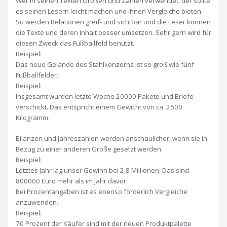
Wer in seinen Texten Größen und Zahlen verwendet, der sollte
es seinen Lesern leicht machen und ihnen Vergleiche bieten.
So werden Relationen greif- und sichtbar und die Leser können
die Texte und deren Inhalt besser umsetzen. Sehr gern wird für
diesen Zweck das Fußballfeld benutzt.
Beispiel:
Das neue Gelände des Stahlkonzerns ist so groß wie fünf
Fußballfelder.
Beispiel:
Insgesamt wurden letzte Woche 20000 Pakete und Briefe
verschickt. Das entspricht einem Gewicht von ca. 2500
Kilogramm.
Bilanzen und Jahreszahlen werden anschaulicher, wenn sie in
Bezug zu einer anderen Größe gesetzt werden.
Beispiel:
Letztes Jahr lag unser Gewinn bei 2,8 Millionen. Das sind
800000 Euro mehr als im Jahr davor.
Bei Prozentangaben ist es ebenso förderlich Vergleiche
anzuwenden.
Beispiel:
70 Prozent der Käufer sind mit der neuen Produktpalette