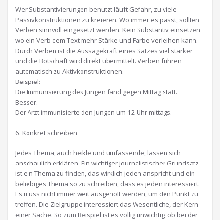
Wer Substantivierungen benutzt läuft Gefahr, zu viele
Passivkonstruktionen zu kreieren. Wo immer es passt, sollten
Verben sinnvoll eingesetzt werden. Kein Substantiv einsetzen
wo ein Verb dem Text mehr Stärke und Farbe verleihen kann.
Durch Verben ist die Aussagekraft eines Satzes viel stärker
und die Botschaft wird direkt übermittelt. Verben führen
automatisch zu Aktivkonstruktionen.
Beispiel:
Die Immunisierung des Jungen fand gegen Mittag statt.
Besser.
Der Arzt immunisierte den Jungen um 12 Uhr mittags.
6. Konkret schreiben
Jedes Thema, auch heikle und umfassende, lassen sich
anschaulich erklären. Ein wichtiger journalistischer Grundsatz
ist ein Thema zu finden, das wirklich jeden anspricht und ein
beliebiges Thema so zu schreiben, dass es jeden interessiert.
Es muss nicht immer weit ausgeholt werden, um den Punkt zu
treffen. Die Zielgruppe interessiert das Wesentliche, der Kern
einer Sache. So zum Beispiel ist es völlig unwichtig, ob bei der