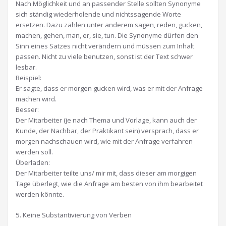
Nach Möglichkeit und an passender Stelle sollten Synonyme
sich ständig wiederholende und nichtssagende Worte
ersetzen. Dazu zählen unter anderem sagen, reden, gucken,
machen, gehen, man, er, sie, tun. Die Synonyme dürfen den
Sinn eines Satzes nicht verändern und müssen zum Inhalt
passen. Nicht zu viele benutzen, sonst ist der Text schwer
lesbar.
Beispiel:
Er sagte, dass er morgen gucken wird, was er mit der Anfrage
machen wird.
Besser:
Der Mitarbeiter (je nach Thema und Vorlage, kann auch der
Kunde, der Nachbar, der Praktikant sein) versprach, dass er
morgen nachschauen wird, wie mit der Anfrage verfahren
werden soll.
Überladen:
Der Mitarbeiter teilte uns/ mir mit, dass dieser am morgigen
Tage überlegt, wie die Anfrage am besten von ihm bearbeitet
werden könnte.
5. Keine Substantivierung von Verben