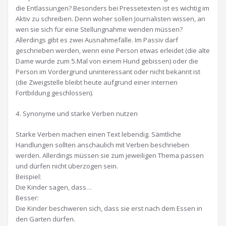
die Entlassungen? Besonders bei Pressetexten ist es wichtig im
Aktiv zu schreiben. Denn woher sollen Journalisten wissen, an
wen sie sich für eine Stellungnahme wenden müssen?
Allerdings gibt es zwei Ausnahmefälle. Im Passiv darf
geschrieben werden, wenn eine Person etwas erleidet (die alte
Dame wurde zum 5.Mal von einem Hund gebissen) oder die
Person im Vordergrund uninteressant oder nicht bekannt ist
(die Zweigstelle bleibt heute aufgrund einer internen
Fortbildung geschlossen).
4. Synonyme und starke Verben nutzen
Starke Verben machen einen Text lebendig. Sämtliche
Handlungen sollten anschaulich mit Verben beschrieben
werden. Allerdings müssen sie zum jeweiligen Thema passen
und dürfen nicht überzogen sein.
Beispiel:
Die Kinder sagen, dass…
Besser:
Die Kinder beschweren sich, dass sie erst nach dem Essen in
den Garten dürfen.