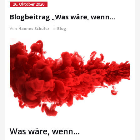
26. Oktober 2020
Blogbeitrag „Was wäre, wenn…
Von
Hannes Schultz
in
Blog
Was wäre, wenn…