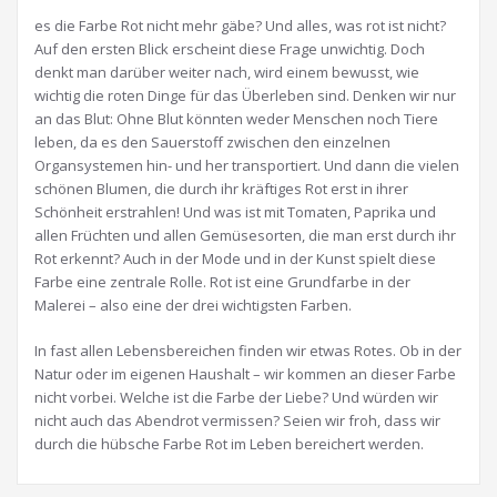
es die Farbe Rot nicht mehr gäbe? Und alles, was rot ist nicht?
Auf den ersten Blick erscheint diese Frage unwichtig. Doch
denkt man darüber weiter nach, wird einem bewusst, wie
wichtig die roten Dinge für das Überleben sind. Denken wir nur
an das Blut: Ohne Blut könnten weder Menschen noch Tiere
leben, da es den Sauerstoff zwischen den einzelnen
Organsystemen hin- und her transportiert. Und dann die vielen
schönen Blumen, die durch ihr kräftiges Rot erst in ihrer
Schönheit erstrahlen! Und was ist mit Tomaten, Paprika und
allen Früchten und allen Gemüsesorten, die man erst durch ihr
Rot erkennt? Auch in der Mode und in der Kunst spielt diese
Farbe eine zentrale Rolle. Rot ist eine Grundfarbe in der
Malerei – also eine der drei wichtigsten Farben.
In fast allen Lebensbereichen finden wir etwas Rotes. Ob in der
Natur oder im eigenen Haushalt – wir kommen an dieser Farbe
nicht vorbei. Welche ist die Farbe der Liebe? Und würden wir
nicht auch das Abendrot vermissen? Seien wir froh, dass wir
durch die hübsche Farbe Rot im Leben bereichert werden.