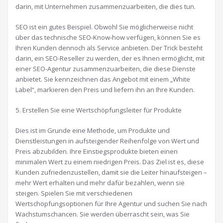
darin, mit Unternehmen zusammenzuarbeiten, die dies tun.
SEO ist ein gutes Beispiel. Obwohl Sie möglicherweise nicht
über das technische SEO-Know-how verfügen, können Sie es
Ihren Kunden dennoch als Service anbieten. Der Trick besteht
darin, ein SEO-Reseller zu werden, der es Ihnen ermöglicht, mit
einer SEO-Agentur zusammenzuarbeiten, die diese Dienste
anbietet. Sie kennzeichnen das Angebot mit einem „White
Label“, markieren den Preis und liefern ihn an Ihre Kunden.
5. Erstellen Sie eine Wertschöpfungsleiter für Produkte
Dies ist im Grunde eine Methode, um Produkte und
Dienstleistungen in aufsteigender Reihenfolge von Wert und
Preis abzubilden. Ihre Einstiegsprodukte bieten einen
minimalen Wert zu einem niedrigen Preis. Das Ziel ist es, diese
Kunden zufriedenzustellen, damit sie die Leiter hinaufsteigen –
mehr Wert erhalten und mehr dafür bezahlen, wenn sie
steigen. Spielen Sie mit verschiedenen
Wertschöpfungsoptionen für Ihre Agentur und suchen Sie nach
Wachstumschancen. Sie werden überrascht sein, was Sie