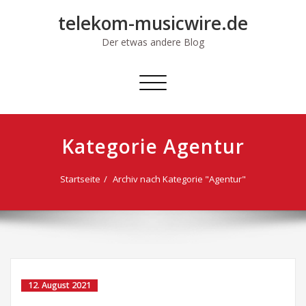
Skip
telekom-musicwire.de
to
content
Der etwas andere Blog
Schalte
Navigation
Kategorie Agentur
Startseite
Archiv nach Kategorie "Agentur"
12. August 2021