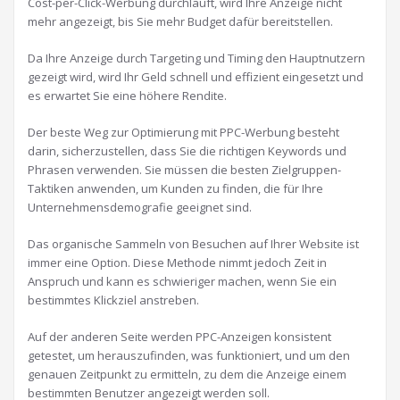
Cost-per-Click-Werbung durchläuft, wird Ihre Anzeige nicht
mehr angezeigt, bis Sie mehr Budget dafür bereitstellen.
Da Ihre Anzeige durch Targeting und Timing den Hauptnutzern
gezeigt wird, wird Ihr Geld schnell und effizient eingesetzt und
es erwartet Sie eine höhere Rendite.
Der beste Weg zur Optimierung mit PPC-Werbung besteht
darin, sicherzustellen, dass Sie die richtigen Keywords und
Phrasen verwenden. Sie müssen die besten Zielgruppen-
Taktiken anwenden, um Kunden zu finden, die für Ihre
Unternehmensdemografie geeignet sind.
Das organische Sammeln von Besuchen auf Ihrer Website ist
immer eine Option. Diese Methode nimmt jedoch Zeit in
Anspruch und kann es schwieriger machen, wenn Sie ein
bestimmtes Klickziel anstreben.
Auf der anderen Seite werden PPC-Anzeigen konsistent
getestet, um herauszufinden, was funktioniert, und um den
genauen Zeitpunkt zu ermitteln, zu dem die Anzeige einem
bestimmten Benutzer angezeigt werden soll.