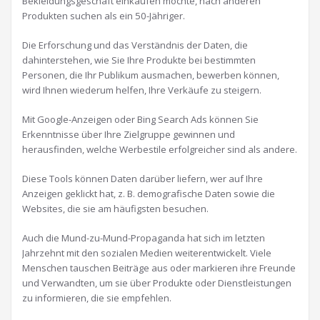
Bekleidungsgeschäft einkaufen möchte, nach anderen
Produkten suchen als ein 50-Jähriger.
Die Erforschung und das Verständnis der Daten, die
dahinterstehen, wie Sie Ihre Produkte bei bestimmten
Personen, die Ihr Publikum ausmachen, bewerben können,
wird Ihnen wiederum helfen, Ihre Verkäufe zu steigern.
Mit Google-Anzeigen oder Bing Search Ads können Sie
Erkenntnisse über Ihre Zielgruppe gewinnen und
herausfinden, welche Werbestile erfolgreicher sind als andere.
Diese Tools können Daten darüber liefern, wer auf Ihre
Anzeigen geklickt hat, z. B. demografische Daten sowie die
Websites, die sie am häufigsten besuchen.
Auch die Mund-zu-Mund-Propaganda hat sich im letzten
Jahrzehnt mit den sozialen Medien weiterentwickelt. Viele
Menschen tauschen Beiträge aus oder markieren ihre Freunde
und Verwandten, um sie über Produkte oder Dienstleistungen
zu informieren, die sie empfehlen.