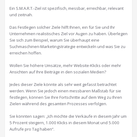
Ein S.M.A.R.T.-Ziel ist spezifisch, messbar, erreichbar, relevant
und zeitnah.
Das Festlegen solcher Ziele hilft Ihnen, ein für Sie und Ihr
Unternehmen realistisches Ziel vor Augen zu haben. Überlegen
Sie sich zum Beispiel, warum Sie überhaupt eine
Suchmaschinen-Marketingstrategie entwickeln und was Sie zu
erreichen hoffen.
Wollen Sie höhere Umsätze, mehr Website-Klicks oder mehr
Ansichten auf Ihre Beiträge in den sozialen Medien?
Jedes dieser Ziele könnte als sehr weit gefasst betrachtet
werden. Wenn Sie jedoch einen messbaren Maßstab für sie
festlegen, können Sie Ihre Fortschritte auf dem Weg zu Ihren
Zielen während des gesamten Prozesses verfolgen.
Sie könnten sagen: „Ich möchte die Verkäufe in diesem Jahr um
5 Prozent steigern, 1.000 Klicks in diesem Monat und 5.000
Aufrufe pro Tag haben“.