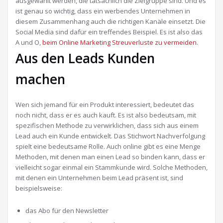
ausgewählt werden, die tatsächlich die Zielgruppe sind. Und es
ist genau so wichtig, dass ein werbendes Unternehmen in
diesem Zusammenhang auch die richtigen Kanäle einsetzt. Die
Social Media sind dafür ein treffendes Beispiel. Es ist also das
A und O,
beim Online Marketing Streuverluste zu vermeiden
.
Aus den Leads Kunden
machen
Wen sich jemand für ein Produkt interessiert, bedeutet das
noch nicht, dass er es auch kauft. Es ist also bedeutsam, mit
spezifischen Methode zu verwirklichen, dass sich aus einem
Lead auch ein Kunde entwickelt. Das Stichwort Nachverfolgung
spielt eine bedeutsame Rolle. Auch online gibt es eine Menge
Methoden, mit denen man einen Lead so binden kann, dass er
vielleicht sogar einmal ein Stammkunde wird. Solche Methoden,
mit denen ein Unternehmen beim Lead präsent ist, sind
beispielsweise:
das Abo für den Newsletter