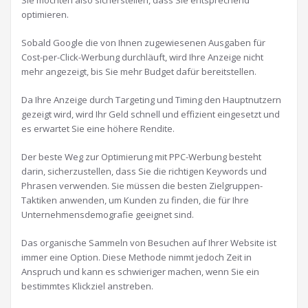
optimieren.
Sobald Google die von Ihnen zugewiesenen Ausgaben für
Cost-per-Click-Werbung durchläuft, wird Ihre Anzeige nicht
mehr angezeigt, bis Sie mehr Budget dafür bereitstellen.
Da Ihre Anzeige durch Targeting und Timing den Hauptnutzern
gezeigt wird, wird Ihr Geld schnell und effizient eingesetzt und
es erwartet Sie eine höhere Rendite.
Der beste Weg zur Optimierung mit PPC-Werbung besteht
darin, sicherzustellen, dass Sie die richtigen Keywords und
Phrasen verwenden. Sie müssen die besten Zielgruppen-
Taktiken anwenden, um Kunden zu finden, die für Ihre
Unternehmensdemografie geeignet sind.
Das organische Sammeln von Besuchen auf Ihrer Website ist
immer eine Option. Diese Methode nimmt jedoch Zeit in
Anspruch und kann es schwieriger machen, wenn Sie ein
bestimmtes Klickziel anstreben.