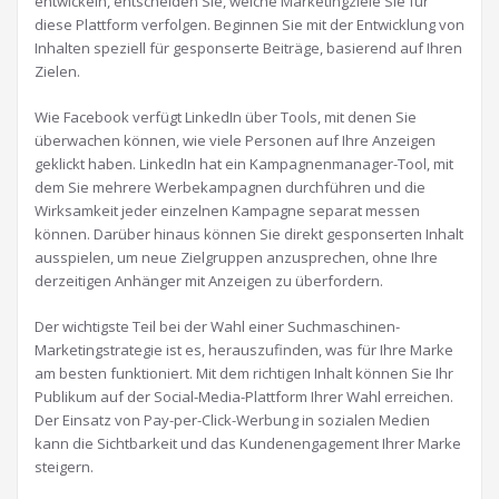
entwickeln, entscheiden Sie, welche Marketingziele Sie für
diese Plattform verfolgen. Beginnen Sie mit der Entwicklung von
Inhalten speziell für gesponserte Beiträge, basierend auf Ihren
Zielen.
Wie Facebook verfügt LinkedIn über Tools, mit denen Sie
überwachen können, wie viele Personen auf Ihre Anzeigen
geklickt haben. LinkedIn hat ein Kampagnenmanager-Tool, mit
dem Sie mehrere Werbekampagnen durchführen und die
Wirksamkeit jeder einzelnen Kampagne separat messen
können. Darüber hinaus können Sie direkt gesponserten Inhalt
ausspielen, um neue Zielgruppen anzusprechen, ohne Ihre
derzeitigen Anhänger mit Anzeigen zu überfordern.
Der wichtigste Teil bei der Wahl einer Suchmaschinen-
Marketingstrategie ist es, herauszufinden, was für Ihre Marke
am besten funktioniert. Mit dem richtigen Inhalt können Sie Ihr
Publikum auf der Social-Media-Plattform Ihrer Wahl erreichen.
Der Einsatz von Pay-per-Click-Werbung in sozialen Medien
kann die Sichtbarkeit und das Kundenengagement Ihrer Marke
steigern.