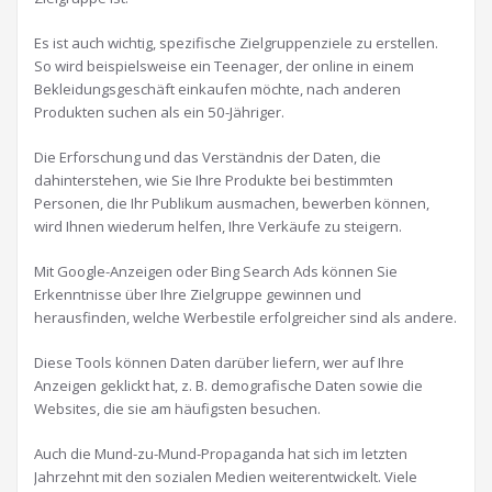
Es ist auch wichtig, spezifische Zielgruppenziele zu erstellen.
So wird beispielsweise ein Teenager, der online in einem
Bekleidungsgeschäft einkaufen möchte, nach anderen
Produkten suchen als ein 50-Jähriger.
Die Erforschung und das Verständnis der Daten, die
dahinterstehen, wie Sie Ihre Produkte bei bestimmten
Personen, die Ihr Publikum ausmachen, bewerben können,
wird Ihnen wiederum helfen, Ihre Verkäufe zu steigern.
Mit Google-Anzeigen oder Bing Search Ads können Sie
Erkenntnisse über Ihre Zielgruppe gewinnen und
herausfinden, welche Werbestile erfolgreicher sind als andere.
Diese Tools können Daten darüber liefern, wer auf Ihre
Anzeigen geklickt hat, z. B. demografische Daten sowie die
Websites, die sie am häufigsten besuchen.
Auch die Mund-zu-Mund-Propaganda hat sich im letzten
Jahrzehnt mit den sozialen Medien weiterentwickelt. Viele