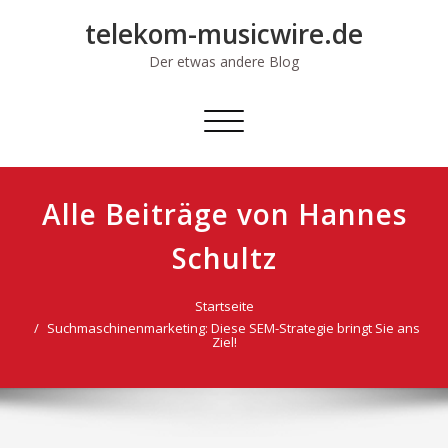
Skip
telekom-musicwire.de
to
content
Der etwas andere Blog
Schalte
Navigation
Alle Beiträge von Hannes
Schultz
Startseite
Suchmaschinenmarketing: Diese SEM-Strategie bringt Sie ans
Ziel!